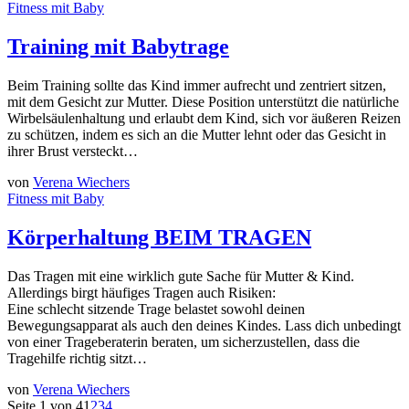
Fitness mit Baby
Training mit Babytrage
Beim Training sollte das Kind immer aufrecht und zentriert sitzen,
mit dem Gesicht zur Mutter. Diese Position unterstützt die natürliche
Wirbelsäulenhaltung und erlaubt dem Kind, sich vor äußeren Reizen
zu schützen, indem es sich an die Mutter lehnt oder das Gesicht in
ihrer Brust versteckt…
von
Verena Wiechers
Fitness mit Baby
Körperhaltung BEIM TRAGEN
Das Tragen mit eine wirklich gute Sache für Mutter & Kind.
Allerdings birgt häufiges Tragen auch Risiken:
Eine schlecht sitzende Trage belastet sowohl deinen
Bewegungsapparat als auch den deines Kindes. Lass dich unbedingt
von einer Trageberaterin beraten, um sicherzustellen, dass die
Tragehilfe richtig sitzt…
von
Verena Wiechers
Seite 1 von 4
1
2
3
4