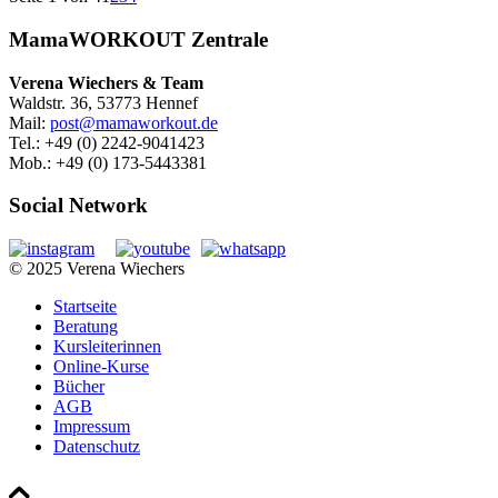
MamaWORKOUT Zentrale
Verena Wiechers & Team
Waldstr. 36, 53773 Hennef
Mail:
post@mamaworkout.de
Tel.: +49 (0) 2242-9041423
Mob.: +49 (0) 173-5443381
Social Network
© 2025 Verena Wiechers
Startseite
Beratung
Kursleiterinnen
Online-Kurse
Bücher
AGB
Impressum
Datenschutz