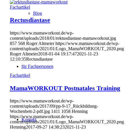
Fachartikel
Blog
Rectusdiastase
https://www.mamaworkout.de/wp-
content/uploads/2018/01/rektusdiastase-mamaworkout.jpg
857
568
Roger Altmeier
https://www.mamaworkout.de/wp-
content/uploads/2021/01/Logo_MamaWORKOUT_2020.png
Roger Altmeier
2018-01-04 19:17:47
2021-11-23
12:10:35
Rectusdiastase
für Fachpersonen
Fachartikel
MamaWORKOUT Postnatales Training
https://www.mamaworkout.de/wp-
content/uploads/2017/09/pp-9-17_Rückbildung-
Wochenbett-2-pdf.jpg
1411
1058
Henning
https://www.mamaworkout.de/wp-
Kontakt
content/uploads/2021/01/Logo_MamaWORKOUT_2020.png
Henning
2017-09-27 14:38:23
2021-11-23