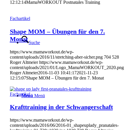
12:12:14
MamaWORKOUT Postnatales Training
Fachartikel
Shape MOM – Übungen für den 7.
Monat
Suche
https://www.mamaworkout.de/wp-
content/uploads/2016/11/stretching-aber-sicher.png
704
528
Roger Altmeier
https://www.mamaworkout.de/wp-
content/uploads/2021/01/Logo_MamaWORKOUT_2020.png
Roger Altmeier
2016-11-03 10:41:17
2021-11-23
12:15:07
Shape MOM – Übungen für den 7. Monat
Fachartikel
Menü
Menü
Krafttraining in der Schwangerschaft
https://www.mamaworkout.de/wp-
content/uploads/2016/06/2016-01_shapeuplady_pranatales-