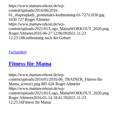
https://www.mamaworkout.de/wp-
content/uploads/2016/06/2016-
01_shapeuplady_postnatales-krafttraining-01-727x1030.jpg
1030
727
Roger Altmeier
https://www.mamaworkout.de/wp-
content/uploads/2021/01/Logo_MamaWORKOUT_2020.png
Roger Altmeier
2016-06-27 12:06:09
2021-11-23
12:23:18
Krafttraining nach der Geburt
Fachartikel
Fitness für Mama
https://www.mamaworkout.de/wp-
content/uploads/2016/01/2010-06_TRAINER_Fitness-für-
Mama_screen1.png
885
626
Roger Altmeier
https://www.mamaworkout.de/wp-
content/uploads/2021/01/Logo_MamaWORKOUT_2020.png
Roger Altmeier
2016-01-14 18:41:59
2021-11-23
12:25:16
Fitness für Mama