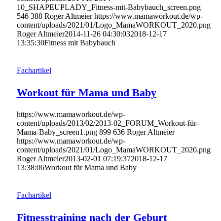
10_SHAPEUPLADY_Fitness-mit-Babybauch_screen.png
546
388
Roger Altmeier
https://www.mamaworkout.de/wp-
content/uploads/2021/01/Logo_MamaWORKOUT_2020.png
Roger Altmeier
2014-11-26 04:30:03
2018-12-17
13:35:30
Fitness mit Babybauch
Fachartikel
Workout für Mama und Baby
https://www.mamaworkout.de/wp-
content/uploads/2013/02/2013-02_FORUM_Workout-für-
Mama-Baby_screen1.png
899
636
Roger Altmeier
https://www.mamaworkout.de/wp-
content/uploads/2021/01/Logo_MamaWORKOUT_2020.png
Roger Altmeier
2013-02-01 07:19:37
2018-12-17
13:38:06
Workout für Mama und Baby
Fachartikel
Fitnesstraining nach der Geburt