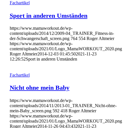
Fachartikel
Sport in anderen Umständen
https://www.mamaworkout.de/wp-
content/uploads/2014/12/2009-04_TRAINER_Fitness-in-
der-Schwangerschaft_screen.png
764
554
Roger Altmeier
https://www.mamaworkout.de/wp-
content/uploads/2021/01/Logo_MamaWORKOUT_2020.png
Roger Altmeier
2014-12-03 01:45:50
2021-11-23
12:26:52
Sport in anderen Umständen
Fachartikel
Nicht ohne mein Baby
https://www.mamaworkout.de/wp-
content/uploads/2014/11/2013-01_TRAINER_Nicht-ohne-
mein-Baby_screen.png
592
418
Roger Altmeier
https://www.mamaworkout.de/wp-
content/uploads/2021/01/Logo_MamaWORKOUT_2020.png
Roger Altmeier
2014-11-26 04:43:43
2021-11-23