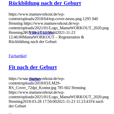
Rückbildung nach der Geburt
https://www.mamaworkout.de/wp-
content/uploads/2018/04/top-cover-neuss.png
1295
940
Henning
https://www.mamaworkout.de/wp-
content/uploads/2021/01/Logo_MamaWORKOUT_2020.png
Henning
2018-04-24 12:58:44
2021-11-23
Video-Training
12:46:00
MamaWORKOUT – Regeneration &
Rückbildung nach der Geburt
Fachartikel
Fit nach der Geburt
https://www.mamaworkout.de/wp-
Bücher
content/uploads/2018/03/LM29-
RS_Cover_72dpi_Kontur.jpg
785
602
Henning
https://www.mamaworkout.de/wp-
content/uploads/2021/01/Logo_MamaWORKOUT_2020.png
Henning
2018-03-28 17:56:00
2021-11-23 11:23:41
Fit nach
der Geburt