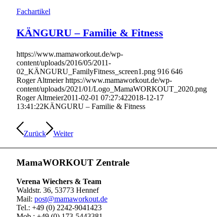
Fachartikel
KÄNGURU – Familie & Fitness
https://www.mamaworkout.de/wp-
content/uploads/2016/05/2011-
02_KÄNGURU_FamilyFitness_screen1.png
916
646
Roger Altmeier
https://www.mamaworkout.de/wp-
content/uploads/2021/01/Logo_MamaWORKOUT_2020.png
Roger Altmeier
2011-02-01 07:27:42
2018-12-17
13:41:22
KÄNGURU – Familie & Fitness
Zurück
Weiter
MamaWORKOUT Zentrale
Verena Wiechers & Team
Waldstr. 36, 53773 Hennef
Mail:
post@mamaworkout.de
Tel.: +49 (0) 2242-9041423
Mob.: +49 (0) 173-5443381