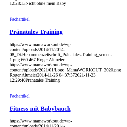
12:28:13
Nicht ohne mein Baby
Fachartikel
Pränatales Training
https://www.mamaworkout.de/wp-
content/uploads/2014/11/2014-
08_Dt.Hebammenzeitschrift_Pränatales-Training_screen-
1.png
660
467
Roger Altmeier
https://www.mamaworkout.de/wp-
content/uploads/2021/01/Logo_MamaWORKOUT_2020.png
Roger Altmeier
2014-11-26 04:37:37
2021-11-23
12:29:40
Pränatales Training
Fachartikel
Fitness mit Babybauch
https://www.mamaworkout.de/wp-
content/uploads/2014/11/2014-