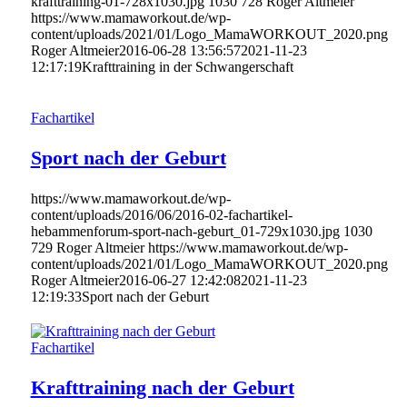
krafttraining-01-728x1030.jpg
1030
728
Roger Altmeier
https://www.mamaworkout.de/wp-
content/uploads/2021/01/Logo_MamaWORKOUT_2020.png
Roger Altmeier
2016-06-28 13:56:57
2021-11-23
12:17:19
Krafttraining in der Schwangerschaft
Fachartikel
Sport nach der Geburt
https://www.mamaworkout.de/wp-
content/uploads/2016/06/2016-02-fachartikel-
hebammenforum-sport-nach-geburt_01-729x1030.jpg
1030
729
Roger Altmeier
https://www.mamaworkout.de/wp-
content/uploads/2021/01/Logo_MamaWORKOUT_2020.png
Roger Altmeier
2016-06-27 12:42:08
2021-11-23
12:19:33
Sport nach der Geburt
Fachartikel
Krafttraining nach der Geburt