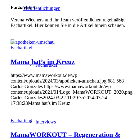
Fachartikel
Veröffentlichungen
Verena Wiechers und ihr Team veröffentlichen regelmäßig
Fachartikel. Hier können Sie in die Artikel hinein schauen.
Fachartikel
Mama hat’s im Kreuz
Fachartikel
https://www.mamaworkout.de/wp-
content/uploads/2024/03/apotheken-umschau.jpg
681
568
Carlos Gonzales
https://www.mamaworkout.de/wp-
content/uploads/2021/01/Logo_MamaWORKOUT_2020.png
Carlos Gonzales
2024-03-22 11:29:35
2024-03-24
17:38:23
Mama hat’s im Kreuz
Fachartikel
Interviews
MamaWORKOUT – Regeneration &