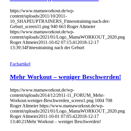
https://www.mamaworkout.de/wp-
content/uploads/2011/10/2011-
10_SHAPEUPTRAINERS_Fitnesstraining-nach-der-
Geburt_screen11.png
940
663
Roger Altmeier
https://www.mamaworkout.de/wp-
content/uploads/2021/01/Logo_MamaWORKOUT_2020.png
Roger Altmeier
2011-10-02 07:15:41
2018-12-17
13:39:34
Fitnesstraining nach der Geburt
Fachartikel
Mehr Workout – weniger Beschwerden!
https://www.mamaworkout.de/wp-
content/uploads/2014/12/2011-11_FORUM_Mehr-
Workout-weniger-Beschwerden_screen1.png
1004
708
Roger Altmeier
https://www.mamaworkout.de/wp-
content/uploads/2021/01/Logo_MamaWORKOUT_2020.png
Roger Altmeier
2011-10-01 07:05:42
2018-12-17
13:40:21
Mehr Workout – weniger Beschwerden!