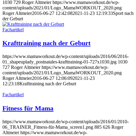
1030
729
Roger Altmeier
https://www.mamaworkout.de/wp-
content/uploads/2021/01/Logo_MamaWORKOUT_2020.png
Roger Altmeier
2016-06-27 12:42:08
2021-11-23 12:19:33
Sport nach
der Geburt
Fachartikel
Krafttraining nach der Geburt
https://www.mamaworkout.de/wp-content/uploads/2016/06/2016-
01_shapeuplady_postnatales-krafttraining-01-727x1030.jpg
1030
727
Roger Altmeier
https://www.mamaworkout.de/wp-
content/uploads/2021/01/Logo_MamaWORKOUT_2020.png
Roger Altmeier
2016-06-27 12:06:09
2021-11-23
12:23:18
Krafttraining nach der Geburt
Fachartikel
Fitness für Mama
https://www.mamaworkout.de/wp-content/uploads/2016/01/2010-
06_TRAINER_Fitness-für-Mama_screen1.png
885
626
Roger
Altmeier
https://www.mamaworkout.de/wp-