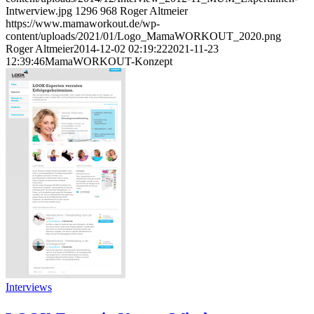
Intwerview.jpg
1296
968
Roger Altmeier
https://www.mamaworkout.de/wp-
content/uploads/2021/01/Logo_MamaWORKOUT_2020.png
Roger Altmeier
2014-12-02 02:19:22
2021-11-23
12:39:46
MamaWORKOUT-Konzept
Interviews