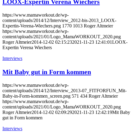
LOOX-Expertin Verena Wiechers
https://www.mamaworkout.de/wp-
content/uploads/2014/12/Interview_2012-bis-2013_LOOX-
Expertin-Verena-Wiechers.png
1770
1013
Roger Altmeier
https://www.mamaworkout.de/wp-
content/uploads/2021/01/Logo_MamaWORKOUT_2020.png
Roger Altmeier
2014-12-02 02:15:23
2021-11-23 12:41:01
LOOX-
Expertin Verena Wiechers
Interviews
Mit Baby gut in Form kommen
https://www.mamaworkout.de/wp-
content/uploads/2014/12/Interview_2013-07_FITFORFUN_Mit-
Baby-in-Form-kommen_screen.png
571
434
Roger Altmeier
https://www.mamaworkout.de/wp-
content/uploads/2021/01/Logo_MamaWORKOUT_2020.png
Roger Altmeier
2014-12-02 02:09:29
2021-11-23 12:42:19
Mit Baby
gut in Form kommen
Interviews