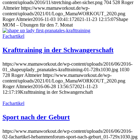
content/uploads/2016/11/stretching-aber-sicher.png
704
528
Roger
Altmeier
https://www.mamaworkout.de/wp-
content/uploads/2021/01/Logo_MamaWORKOUT_2020.png
Roger Altmeier
2016-11-03 10:41:17
2021-11-23 12:15:07
Shape
MOM – Übungen für den 7. Monat
Fachartikel
Krafttraining in der Schwangerschaft
https://www.mamaworkout.de/wp-content/uploads/2016/06/2016-
01_shapeuplady_pranatales-krafttraining-01-728x1030.jpg
1030
728
Roger Altmeier
https://www.mamaworkout.de/wp-
content/uploads/2021/01/Logo_MamaWORKOUT_2020.png
Roger Altmeier
2016-06-28 13:56:57
2021-11-23
12:17:19
Krafttraining in der Schwangerschaft
Fachartikel
Sport nach der Geburt
https://www.mamaworkout.de/wp-content/uploads/2016/06/2016-
02-fachartikel-hebammenforum-sport-nach-geburt_01-729x1030.jpg