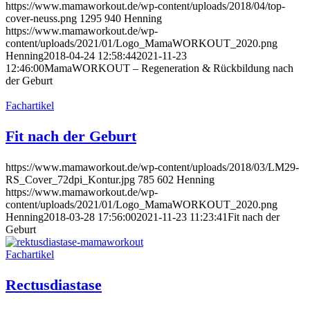
https://www.mamaworkout.de/wp-content/uploads/2018/04/top-
cover-neuss.png
1295
940
Henning
https://www.mamaworkout.de/wp-
content/uploads/2021/01/Logo_MamaWORKOUT_2020.png
Henning
2018-04-24 12:58:44
2021-11-23
12:46:00
MamaWORKOUT – Regeneration & Rückbildung nach
der Geburt
Fachartikel
Fit nach der Geburt
https://www.mamaworkout.de/wp-content/uploads/2018/03/LM29-
RS_Cover_72dpi_Kontur.jpg
785
602
Henning
https://www.mamaworkout.de/wp-
content/uploads/2021/01/Logo_MamaWORKOUT_2020.png
Henning
2018-03-28 17:56:00
2021-11-23 11:23:41
Fit nach der
Geburt
Fachartikel
Rectusdiastase