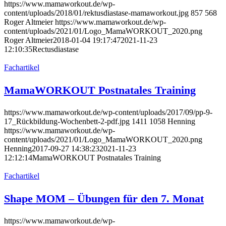
https://www.mamaworkout.de/wp-
content/uploads/2018/01/rektusdiastase-mamaworkout.jpg
857
568
Roger Altmeier
https://www.mamaworkout.de/wp-
content/uploads/2021/01/Logo_MamaWORKOUT_2020.png
Roger Altmeier
2018-01-04 19:17:47
2021-11-23
12:10:35
Rectusdiastase
Fachartikel
MamaWORKOUT Postnatales Training
https://www.mamaworkout.de/wp-content/uploads/2017/09/pp-9-
17_Rückbildung-Wochenbett-2-pdf.jpg
1411
1058
Henning
https://www.mamaworkout.de/wp-
content/uploads/2021/01/Logo_MamaWORKOUT_2020.png
Henning
2017-09-27 14:38:23
2021-11-23
12:12:14
MamaWORKOUT Postnatales Training
Fachartikel
Shape MOM – Übungen für den 7. Monat
https://www.mamaworkout.de/wp-