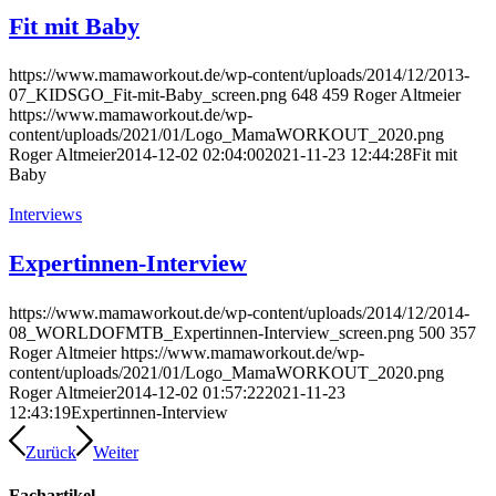
Fit mit Baby
https://www.mamaworkout.de/wp-content/uploads/2014/12/2013-
07_KIDSGO_Fit-mit-Baby_screen.png
648
459
Roger Altmeier
https://www.mamaworkout.de/wp-
content/uploads/2021/01/Logo_MamaWORKOUT_2020.png
Roger Altmeier
2014-12-02 02:04:00
2021-11-23 12:44:28
Fit mit
Baby
Interviews
Expertinnen-Interview
https://www.mamaworkout.de/wp-content/uploads/2014/12/2014-
08_WORLDOFMTB_Expertinnen-Interview_screen.png
500
357
Roger Altmeier
https://www.mamaworkout.de/wp-
content/uploads/2021/01/Logo_MamaWORKOUT_2020.png
Roger Altmeier
2014-12-02 01:57:22
2021-11-23
12:43:19
Expertinnen-Interview
Zurück
Weiter
Fachartikel