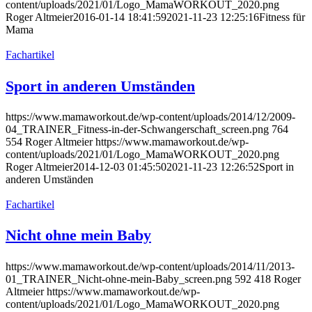
content/uploads/2021/01/Logo_MamaWORKOUT_2020.png
Roger Altmeier
2016-01-14 18:41:59
2021-11-23 12:25:16
Fitness für
Mama
Fachartikel
Sport in anderen Umständen
https://www.mamaworkout.de/wp-content/uploads/2014/12/2009-
04_TRAINER_Fitness-in-der-Schwangerschaft_screen.png
764
554
Roger Altmeier
https://www.mamaworkout.de/wp-
content/uploads/2021/01/Logo_MamaWORKOUT_2020.png
Roger Altmeier
2014-12-03 01:45:50
2021-11-23 12:26:52
Sport in
anderen Umständen
Fachartikel
Nicht ohne mein Baby
https://www.mamaworkout.de/wp-content/uploads/2014/11/2013-
01_TRAINER_Nicht-ohne-mein-Baby_screen.png
592
418
Roger
Altmeier
https://www.mamaworkout.de/wp-
content/uploads/2021/01/Logo_MamaWORKOUT_2020.png