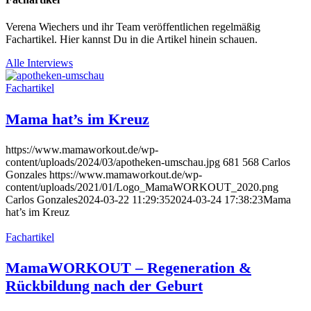
Verena Wiechers und ihr Team veröffentlichen regelmäßig
Fachartikel. Hier kannst Du in die Artikel hinein schauen.
Alle Interviews
Fachartikel
Mama hat’s im Kreuz
https://www.mamaworkout.de/wp-
content/uploads/2024/03/apotheken-umschau.jpg
681
568
Carlos
Gonzales
https://www.mamaworkout.de/wp-
content/uploads/2021/01/Logo_MamaWORKOUT_2020.png
Carlos Gonzales
2024-03-22 11:29:35
2024-03-24 17:38:23
Mama
hat’s im Kreuz
Fachartikel
MamaWORKOUT – Regeneration &
Rückbildung nach der Geburt