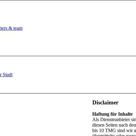
r Stadt
Disclaimer
Haftung für Inhalte
Als Diensteanbieter s
diesen Seiten nach de
bis 10 TMG sind wir al
übermittelte oder ges