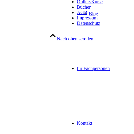
Online-Kurse
Bücher
AGB
Blog
Impressum
Datenschutz
Nach oben scrollen
für Fachpersonen
Kontakt