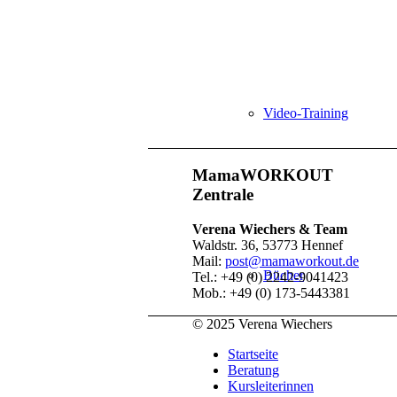
Video-Training
MamaWORKOUT
Zentrale
Verena Wiechers & Team
Waldstr. 36, 53773 Hennef
Mail:
post@mamaworkout.de
Bücher
Tel.: +49 (0) 2242-9041423
Mob.: +49 (0) 173-5443381
© 2025 Verena Wiechers
Startseite
Beratung
Kursleiterinnen