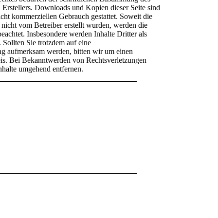
 Erstellers. Downloads und Kopien dieser Seite sind
nicht kommerziellen Gebrauch gestattet. Soweit die
e nicht vom Betreiber erstellt wurden, werden die
beachtet. Insbesondere werden Inhalte Dritter als
 Sollten Sie trotzdem auf eine
ng aufmerksam werden, bitten wir um einen
is. Bei Bekanntwerden von Rechtsverletzungen
Inhalte umgehend entfernen.