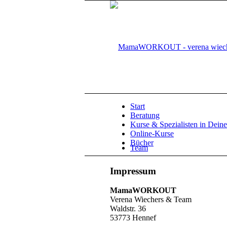
Start
Beratung
Kurse & Spezialisten in Deine
Online-Kurse
Bücher
Team
Impressum
MamaWORKOUT
Verena Wiechers & Team
Waldstr. 36
53773 Hennef