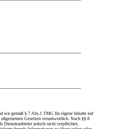
ind wir gemäß § 7 Abs.1 TMG für eigene Inhalte auf
n allgemeinen Gesetzen verantwortlich. Nach §§ 8
s Diensteanbieter jedoch nicht verpflichtet,
peicherte fremde Informationen zu überwachen oder