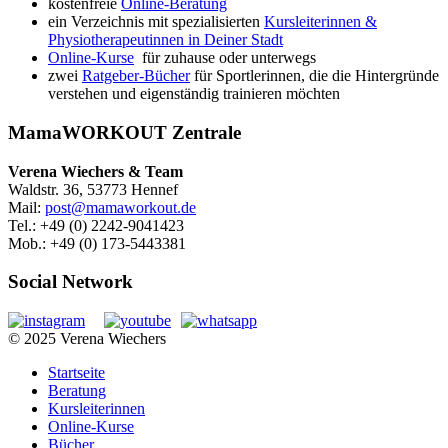
kostenfreie
Online-Beratung
ein Verzeichnis mit spezialisierten
Kursleiterinnen &
Physiotherapeutinnen in Deiner Stadt
Online-Kurse
für zuhause oder unterwegs
zwei
Ratgeber-Bücher
für Sportlerinnen, die die Hintergründe
verstehen und eigenständig trainieren möchten
MamaWORKOUT Zentrale
Verena Wiechers & Team
Waldstr. 36, 53773 Hennef
Mail:
post@mamaworkout.de
Tel.: +49 (0) 2242-9041423
Mob.: +49 (0) 173-5443381
Social Network
© 2025 Verena Wiechers
Startseite
Beratung
Kursleiterinnen
Online-Kurse
Bücher