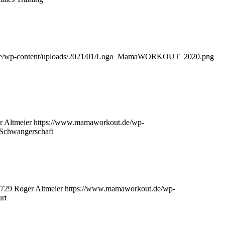
de/wp-content/uploads/2021/01/Logo_MamaWORKOUT_2020.png
r Altmeier
https://www.mamaworkout.de/wp-
r Schwangerschaft
729
Roger Altmeier
https://www.mamaworkout.de/wp-
rt