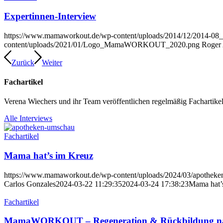
Expertinnen-Interview
https://www.mamaworkout.de/wp-content/uploads/2014/12/2014-
content/uploads/2021/01/Logo_MamaWORKOUT_2020.png
Roger 
Zurück
Weiter
Fachartikel
Verena Wiechers und ihr Team veröffentlichen regelmäßig Fachartikel.
Alle Interviews
Fachartikel
Mama hat’s im Kreuz
https://www.mamaworkout.de/wp-content/uploads/2024/03/apotheke
Carlos Gonzales
2024-03-22 11:29:35
2024-03-24 17:38:23
Mama hat’
Fachartikel
MamaWORKOUT – Regeneration & Rückbildung na