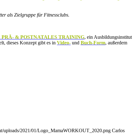
ter als Zielgruppe für Fitnessclubs.
 PRÄ- & POSTNATALES TRAINING
, ein Ausbildungsinstitut
lt, dieses Konzept gibt es in
Video-
und
Buch-Form
, außerdem
tent/uploads/2021/01/Logo_MamaWORKOUT_2020.png
Carlos