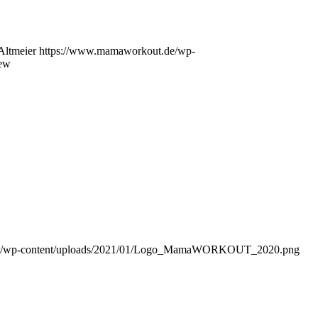
Altmeier
https://www.mamaworkout.de/wp-
iew
de/wp-content/uploads/2021/01/Logo_MamaWORKOUT_2020.png