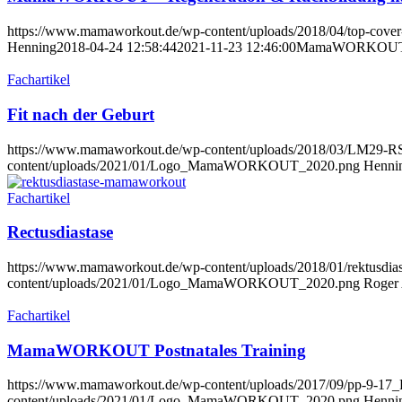
https://www.mamaworkout.de/wp-content/uploads/2018/04/top-cover
Henning
2018-04-24 12:58:44
2021-11-23 12:46:00
MamaWORKOUT – R
Fachartikel
Fit nach der Geburt
https://www.mamaworkout.de/wp-content/uploads/2018/03/LM29-R
content/uploads/2021/01/Logo_MamaWORKOUT_2020.png
Henni
Fachartikel
Rectusdiastase
https://www.mamaworkout.de/wp-content/uploads/2018/01/rektusdia
content/uploads/2021/01/Logo_MamaWORKOUT_2020.png
Roger 
Fachartikel
MamaWORKOUT Postnatales Training
https://www.mamaworkout.de/wp-content/uploads/2017/09/pp-9-17_
content/uploads/2021/01/Logo_MamaWORKOUT_2020.png
Henni