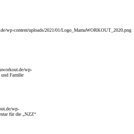
t.de/wp-content/uploads/2021/01/Logo_MamaWORKOUT_2020.png
aworkout.de/wp-
 und Familie
ut.de/wp-
ntar für die „NZZ“