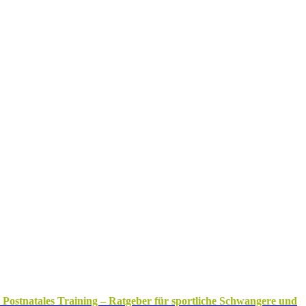
natales Training – Ratgeber für sportliche Schwangere und