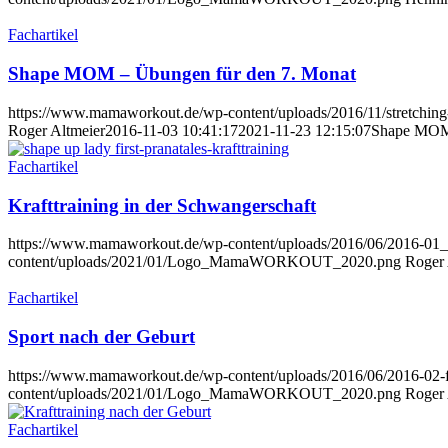
Fachartikel
Shape MOM – Übungen für den 7. Monat
https://www.mamaworkout.de/wp-content/uploads/2016/11/stretching-
Roger Altmeier
2016-11-03 10:41:17
2021-11-23 12:15:07
Shape MOM 
Fachartikel
Krafttraining in der Schwangerschaft
https://www.mamaworkout.de/wp-content/uploads/2016/06/2016-01_s
content/uploads/2021/01/Logo_MamaWORKOUT_2020.png
Roger 
Fachartikel
Sport nach der Geburt
https://www.mamaworkout.de/wp-content/uploads/2016/06/2016-02-
content/uploads/2021/01/Logo_MamaWORKOUT_2020.png
Roger 
Fachartikel