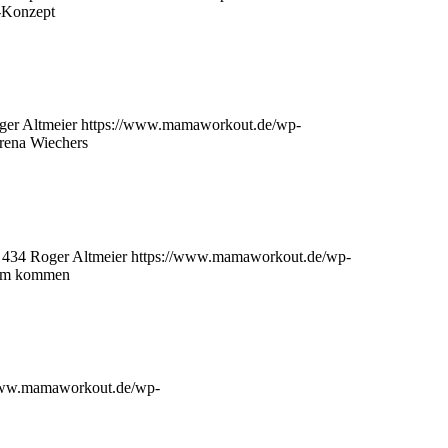
onzept
ger Altmeier
https://www.mamaworkout.de/wp-
ena Wiechers
434
Roger Altmeier
https://www.mamaworkout.de/wp-
orm kommen
www.mamaworkout.de/wp-