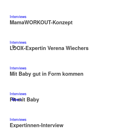
Interviews
MamaWORKOUT-Konzept
Interviews
LOOX-Expertin Verena Wiechers
Interviews
Mit Baby gut in Form kommen
Interviews
Fit mit Baby
Menü
Interviews
Expertinnen-Interview