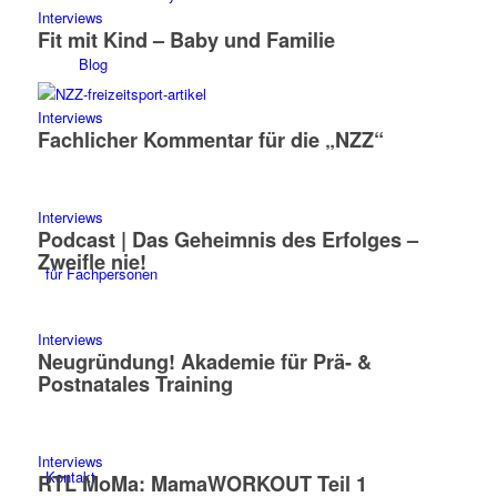
Interviews
Fit mit Kind – Baby und Familie
Blog
Interviews
Fachlicher Kommentar für die „NZZ“
Interviews
Podcast | Das Geheimnis des Erfolges –
Zweifle nie!
für Fachpersonen
Interviews
Neugründung! Akademie für Prä- &
Postnatales Training
Interviews
Kontakt
RTL MoMa: MamaWORKOUT Teil 1