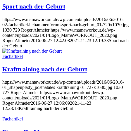
Sport nach der Geburt
https://www.mamaworkout.de/wp-content/uploads/2016/06/2016-
02-fachartikel-hebammenforum-sport-nach-geburt_01-729x1030.jpg
1030
729
Roger Altmeier
https://www.mamaworkout.de/wp-
content/uploads/2021/01/Logo_MamaWORKOUT_2020.png
Roger Altmeier
2016-06-27 12:42:08
2021-11-23 12:19:33
Sport nach
der Geburt
Fachartikel
Krafttraining nach der Geburt
https://www.mamaworkout.de/wp-content/uploads/2016/06/2016-
01_shapeuplady_postnatales-krafttraining-01-727x1030.jpg
1030
727
Roger Altmeier
https://www.mamaworkout.de/wp-
content/uploads/2021/01/Logo_MamaWORKOUT_2020.png
Roger Altmeier
2016-06-27 12:06:09
2021-11-23
12:23:18
Krafttraining nach der Geburt
Fachartikel