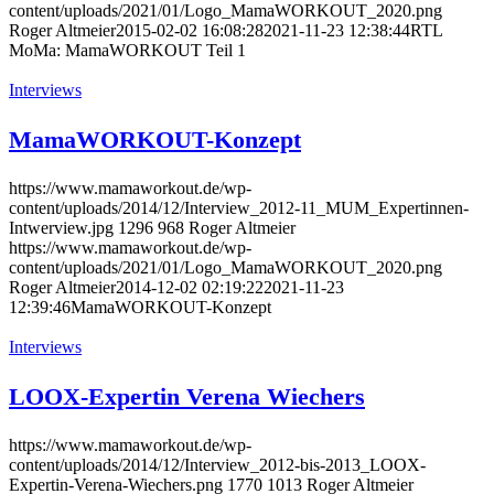
content/uploads/2021/01/Logo_MamaWORKOUT_2020.png
Roger Altmeier
2015-02-02 16:08:28
2021-11-23 12:38:44
RTL
MoMa: MamaWORKOUT Teil 1
Interviews
MamaWORKOUT-Konzept
https://www.mamaworkout.de/wp-
content/uploads/2014/12/Interview_2012-11_MUM_Expertinnen-
Intwerview.jpg
1296
968
Roger Altmeier
https://www.mamaworkout.de/wp-
content/uploads/2021/01/Logo_MamaWORKOUT_2020.png
Roger Altmeier
2014-12-02 02:19:22
2021-11-23
12:39:46
MamaWORKOUT-Konzept
Interviews
LOOX-Expertin Verena Wiechers
https://www.mamaworkout.de/wp-
content/uploads/2014/12/Interview_2012-bis-2013_LOOX-
Expertin-Verena-Wiechers.png
1770
1013
Roger Altmeier