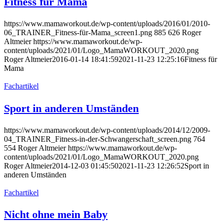
Fitness für Mama
https://www.mamaworkout.de/wp-content/uploads/2016/01/2010-
06_TRAINER_Fitness-für-Mama_screen1.png
885
626
Roger
Altmeier
https://www.mamaworkout.de/wp-
content/uploads/2021/01/Logo_MamaWORKOUT_2020.png
Roger Altmeier
2016-01-14 18:41:59
2021-11-23 12:25:16
Fitness für
Mama
Fachartikel
Sport in anderen Umständen
https://www.mamaworkout.de/wp-content/uploads/2014/12/2009-
04_TRAINER_Fitness-in-der-Schwangerschaft_screen.png
764
554
Roger Altmeier
https://www.mamaworkout.de/wp-
content/uploads/2021/01/Logo_MamaWORKOUT_2020.png
Roger Altmeier
2014-12-03 01:45:50
2021-11-23 12:26:52
Sport in
anderen Umständen
Fachartikel
Nicht ohne mein Baby