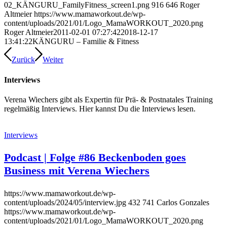
02_KÄNGURU_FamilyFitness_screen1.png
916
646
Roger
Altmeier
https://www.mamaworkout.de/wp-
content/uploads/2021/01/Logo_MamaWORKOUT_2020.png
Roger Altmeier
2011-02-01 07:27:42
2018-12-17
13:41:22
KÄNGURU – Familie & Fitness
Zurück
Weiter
Interviews
Verena Wiechers gibt als Expertin für Prä- & Postnatales Training
regelmäßig Interviews. Hier kannst Du die Interviews lesen.
Interviews
Podcast | Folge #86 Beckenboden goes
Business mit Verena Wiechers
https://www.mamaworkout.de/wp-
content/uploads/2024/05/interview.jpg
432
741
Carlos Gonzales
https://www.mamaworkout.de/wp-
content/uploads/2021/01/Logo_MamaWORKOUT_2020.png