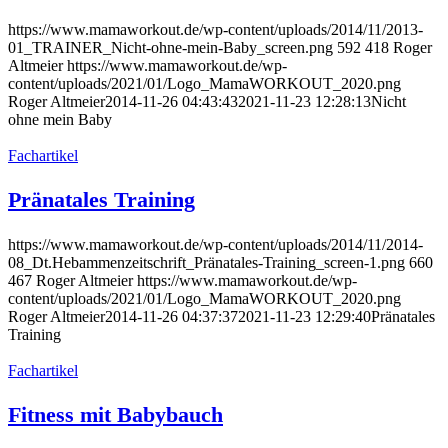
https://www.mamaworkout.de/wp-content/uploads/2014/11/2013-
01_TRAINER_Nicht-ohne-mein-Baby_screen.png
592
418
Roger
Altmeier
https://www.mamaworkout.de/wp-
content/uploads/2021/01/Logo_MamaWORKOUT_2020.png
Roger Altmeier
2014-11-26 04:43:43
2021-11-23 12:28:13
Nicht
ohne mein Baby
Fachartikel
Pränatales Training
https://www.mamaworkout.de/wp-content/uploads/2014/11/2014-
08_Dt.Hebammenzeitschrift_Pränatales-Training_screen-1.png
660
467
Roger Altmeier
https://www.mamaworkout.de/wp-
content/uploads/2021/01/Logo_MamaWORKOUT_2020.png
Roger Altmeier
2014-11-26 04:37:37
2021-11-23 12:29:40
Pränatales
Training
Fachartikel
Fitness mit Babybauch