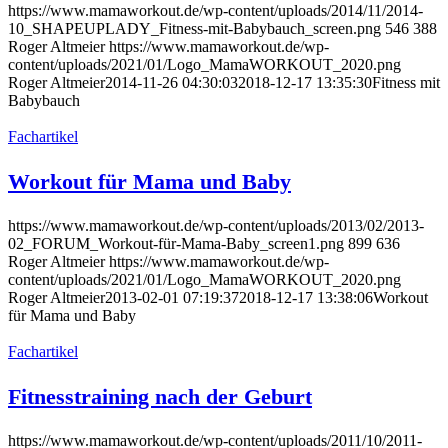
https://www.mamaworkout.de/wp-content/uploads/2014/11/2014-
10_SHAPEUPLADY_Fitness-mit-Babybauch_screen.png
546
388
Roger Altmeier
https://www.mamaworkout.de/wp-
content/uploads/2021/01/Logo_MamaWORKOUT_2020.png
Roger Altmeier
2014-11-26 04:30:03
2018-12-17 13:35:30
Fitness mit
Babybauch
Fachartikel
Workout für Mama und Baby
https://www.mamaworkout.de/wp-content/uploads/2013/02/2013-
02_FORUM_Workout-für-Mama-Baby_screen1.png
899
636
Roger Altmeier
https://www.mamaworkout.de/wp-
content/uploads/2021/01/Logo_MamaWORKOUT_2020.png
Roger Altmeier
2013-02-01 07:19:37
2018-12-17 13:38:06
Workout
für Mama und Baby
Fachartikel
Fitnesstraining nach der Geburt
https://www.mamaworkout.de/wp-content/uploads/2011/10/2011-