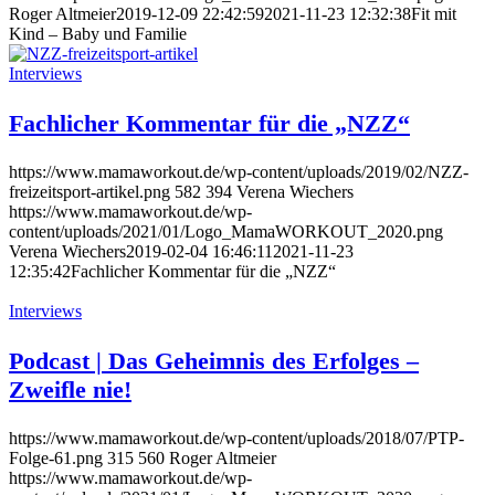
Roger Altmeier
2019-12-09 22:42:59
2021-11-23 12:32:38
Fit mit
Kind – Baby und Familie
Interviews
Fachlicher Kommentar für die „NZZ“
https://www.mamaworkout.de/wp-content/uploads/2019/02/NZZ-
freizeitsport-artikel.png
582
394
Verena Wiechers
https://www.mamaworkout.de/wp-
content/uploads/2021/01/Logo_MamaWORKOUT_2020.png
Verena Wiechers
2019-02-04 16:46:11
2021-11-23
12:35:42
Fachlicher Kommentar für die „NZZ“
Interviews
Podcast | Das Geheimnis des Erfolges –
Zweifle nie!
https://www.mamaworkout.de/wp-content/uploads/2018/07/PTP-
Folge-61.png
315
560
Roger Altmeier
https://www.mamaworkout.de/wp-