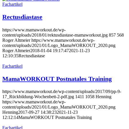
Fachartikel
Rectusdiastase
https://www.mamaworkout.de/wp-
content/uploads/2018/01/rektusdiastase-mamaworkout.jpg
857
568
Roger Altmeier
https://www.mamaworkout.de/wp-
content/uploads/2021/01/Logo_MamaWORKOUT_2020.png
Roger Altmeier
2018-01-04 19:17:47
2021-11-23
12:10:35
Rectusdiastase
Fachartikel
MamaWORKOUT Postnatales Training
https://www.mamaworkout.de/wp-content/uploads/2017/09/pp-9-
17_Rückbildung-Wochenbett-2-pdf.jpg
1411
1058
Henning
https://www.mamaworkout.de/wp-
content/uploads/2021/01/Logo_MamaWORKOUT_2020.png
Henning
2017-09-27 14:38:23
2021-11-23
12:12:14
MamaWORKOUT Postnatales Training
Fachartikel