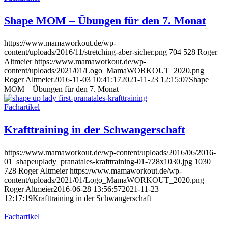
Shape MOM – Übungen für den 7. Monat
https://www.mamaworkout.de/wp-
content/uploads/2016/11/stretching-aber-sicher.png
704
528
Roger
Altmeier
https://www.mamaworkout.de/wp-
content/uploads/2021/01/Logo_MamaWORKOUT_2020.png
Roger Altmeier
2016-11-03 10:41:17
2021-11-23 12:15:07
Shape
MOM – Übungen für den 7. Monat
Fachartikel
Krafttraining in der Schwangerschaft
https://www.mamaworkout.de/wp-content/uploads/2016/06/2016-
01_shapeuplady_pranatales-krafttraining-01-728x1030.jpg
1030
728
Roger Altmeier
https://www.mamaworkout.de/wp-
content/uploads/2021/01/Logo_MamaWORKOUT_2020.png
Roger Altmeier
2016-06-28 13:56:57
2021-11-23
12:17:19
Krafttraining in der Schwangerschaft
Fachartikel