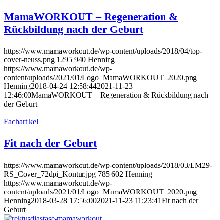
MamaWORKOUT – Regeneration &
Rückbildung nach der Geburt
https://www.mamaworkout.de/wp-content/uploads/2018/04/top-
cover-neuss.png
1295
940
Henning
https://www.mamaworkout.de/wp-
content/uploads/2021/01/Logo_MamaWORKOUT_2020.png
Henning
2018-04-24 12:58:44
2021-11-23
12:46:00
MamaWORKOUT – Regeneration & Rückbildung nach
der Geburt
Fachartikel
Fit nach der Geburt
https://www.mamaworkout.de/wp-content/uploads/2018/03/LM29-
RS_Cover_72dpi_Kontur.jpg
785
602
Henning
https://www.mamaworkout.de/wp-
content/uploads/2021/01/Logo_MamaWORKOUT_2020.png
Henning
2018-03-28 17:56:00
2021-11-23 11:23:41
Fit nach der
Geburt