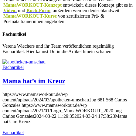
MamaWORKOUT-Konzept
entwickelt, dieses Konzept gibt es in
Video-
und
Buch-Form
, außerdem werden deutschlandweit
MamaWORKOUT-Kurse
von zertifizierten Prä- &
Postnataltrainerinnen angeboten.
Fachartikel
Verena Wiechers und ihr Team veröffentlichen regelmäßig
Fachartikel. Hier kannst Du in die Artikel hinein schauen.
Fachartikel
Mama hat’s im Kreuz
https://www.mamaworkout.de/wp-
content/uploads/2024/03/apotheken-umschau.jpg
681
568
Carlos
Gonzales
https://www.mamaworkout.de/wp-
content/uploads/2021/01/Logo_MamaWORKOUT_2020.png
Carlos Gonzales
2024-03-22 11:29:35
2024-03-24 17:38:23
Mama
hat’s im Kreuz
Fachartikel