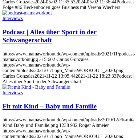
Carlos Gonzales
2024-05-02 11:35:53
2024-05-02 11:36:44
Podcast |
Folge #86 Beckenboden goes Business mit Verena Wiechers
Interviews
Podcast | Alles über Sport in der
Schwangerschaft
https://www.mamaworkout.de/wp-content/uploads/2021/11/podcast-
mamaworkout.jpg
315
602
Carlos Gonzales
https://www.mamaworkout.de/wp-
content/uploads/2021/01/Logo_MamaWORKOUT_2020.png
Carlos Gonzales
2021-11-22 13:05:44
2021-11-22 18:23:33
Podcast |
Alles über Sport in der Schwangerschaft
Interviews
Fit mit Kind – Baby und Familie
https://www.mamaworkout.de/wp-content/uploads/2019/12/Fit-mit-
Kind-Baby-und-Familie.png
1238
932
Roger Altmeier
https://www.mamaworkout.de/wp-
content/uploads/2021/01/Logo_MamaWORKOUT_2020.png