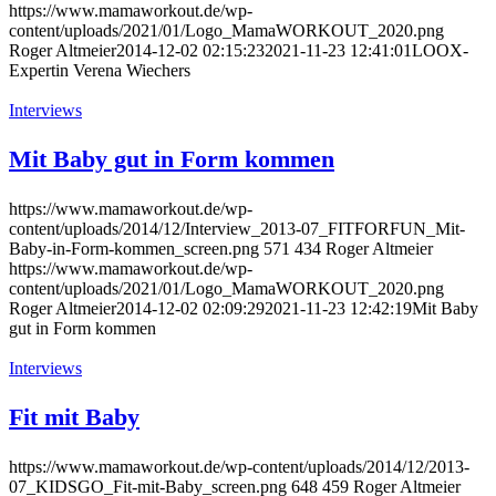
https://www.mamaworkout.de/wp-
content/uploads/2021/01/Logo_MamaWORKOUT_2020.png
Roger Altmeier
2014-12-02 02:15:23
2021-11-23 12:41:01
LOOX-
Expertin Verena Wiechers
Interviews
Mit Baby gut in Form kommen
https://www.mamaworkout.de/wp-
content/uploads/2014/12/Interview_2013-07_FITFORFUN_Mit-
Baby-in-Form-kommen_screen.png
571
434
Roger Altmeier
https://www.mamaworkout.de/wp-
content/uploads/2021/01/Logo_MamaWORKOUT_2020.png
Roger Altmeier
2014-12-02 02:09:29
2021-11-23 12:42:19
Mit Baby
gut in Form kommen
Interviews
Fit mit Baby
https://www.mamaworkout.de/wp-content/uploads/2014/12/2013-
07_KIDSGO_Fit-mit-Baby_screen.png
648
459
Roger Altmeier