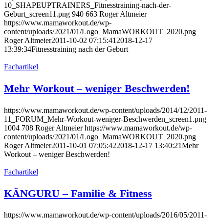
10_SHAPEUPTRAINERS_Fitnesstraining-nach-der-
Geburt_screen11.png
940
663
Roger Altmeier
https://www.mamaworkout.de/wp-
content/uploads/2021/01/Logo_MamaWORKOUT_2020.png
Roger Altmeier
2011-10-02 07:15:41
2018-12-17
13:39:34
Fitnesstraining nach der Geburt
Fachartikel
Mehr Workout – weniger Beschwerden!
https://www.mamaworkout.de/wp-content/uploads/2014/12/2011-
11_FORUM_Mehr-Workout-weniger-Beschwerden_screen1.png
1004
708
Roger Altmeier
https://www.mamaworkout.de/wp-
content/uploads/2021/01/Logo_MamaWORKOUT_2020.png
Roger Altmeier
2011-10-01 07:05:42
2018-12-17 13:40:21
Mehr
Workout – weniger Beschwerden!
Fachartikel
KÄNGURU – Familie & Fitness
https://www.mamaworkout.de/wp-content/uploads/2016/05/2011-