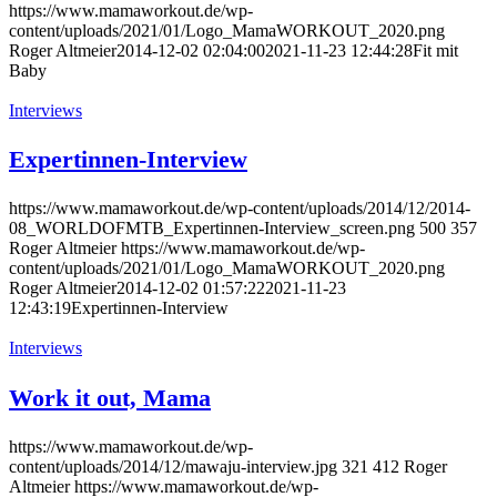
https://www.mamaworkout.de/wp-
content/uploads/2021/01/Logo_MamaWORKOUT_2020.png
Roger Altmeier
2014-12-02 02:04:00
2021-11-23 12:44:28
Fit mit
Baby
Interviews
Expertinnen-Interview
https://www.mamaworkout.de/wp-content/uploads/2014/12/2014-
08_WORLDOFMTB_Expertinnen-Interview_screen.png
500
357
Roger Altmeier
https://www.mamaworkout.de/wp-
content/uploads/2021/01/Logo_MamaWORKOUT_2020.png
Roger Altmeier
2014-12-02 01:57:22
2021-11-23
12:43:19
Expertinnen-Interview
Interviews
Work it out, Mama
https://www.mamaworkout.de/wp-
content/uploads/2014/12/mawaju-interview.jpg
321
412
Roger
Altmeier
https://www.mamaworkout.de/wp-