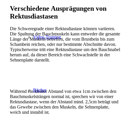
Verschiedene Ausprägungen von
Rektusdiastasen
Die Schweregrade einer Rektusdiastase können variieren.
Die Spaltung der Bauchmuskeln kann entweder die gesamte
Video-Training
Länge der Muskeln betreffen, die vom Brustbein bis zum
Schambein reichen, oder nur bestimmte Abschnitte davon.
Typischerweise tritt eine Rektusdiastase um den Bauchnabel
herum auf, da dieser Bereich eine Schwachstelle in der
Sehnenplatte darstellt.
Bücher
Während ein kleiner Abstand von etwa 1cm zwischen den
Bauchmuskelsträngen normal ist, sprechen wir von einer
Rektusdiastase, wenn der Abstand mind. 2,5cm beträgt und
das Gewebe zwischen den Muskeln, die Sehnenplatte,
weich und instabil ist.