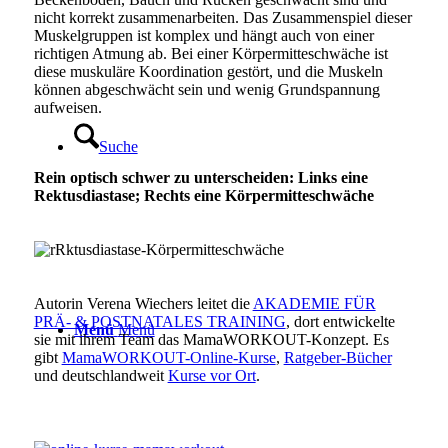
nicht korrekt zusammenarbeiten. Das Zusammenspiel dieser
Muskelgruppen ist komplex und hängt auch von einer
richtigen Atmung ab. Bei einer Körpermitteschwäche ist
diese muskuläre Koordination gestört, und die Muskeln
können abgeschwächt sein und wenig Grundspannung
aufweisen.
Suche
Rein optisch schwer zu unterscheiden:
Links eine
Rektusdiastase;
Rechts eine Körpermitteschwäche
Autorin Verena Wiechers leitet die
AKADEMIE FÜR
PRÄ- & POSTNATALES TRAINING
, dort entwickelte
Menü
Menü
sie mit ihrem Team das MamaWORKOUT-Konzept. Es
gibt
MamaWORKOUT-Online-Kurse
,
Ratgeber-Bücher
und deutschlandweit
Kurse vor Ort
.