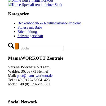
Kategorien
Beckenboden- & Rektusdiastase-Probleme
Fitness mit Baby
Rückbildung
Schwangerschaft
MamaWORKOUT Zentrale
Verena Wiechers & Team
Waldstr. 36, 53773 Hennef
Mail:
post@mamaworkout.de
Tel.: +49 (0) 2242-9041423
Mob.: +49 (0) 173-5443381
Social Network