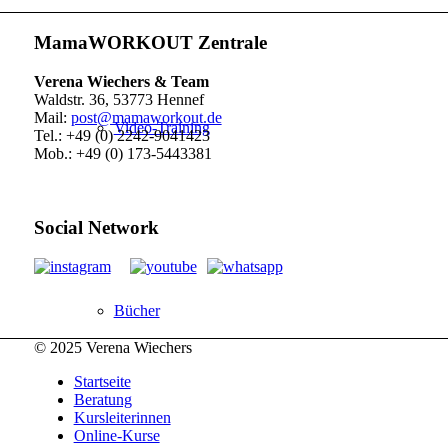
MamaWORKOUT Zentrale
Verena Wiechers & Team
Waldstr. 36, 53773 Hennef
Mail:
post@mamaworkout.de
Video-Training
Tel.: +49 (0) 2242-9041423
Mob.: +49 (0) 173-5443381
Social Network
Bücher
© 2025 Verena Wiechers
Startseite
Beratung
Kursleiterinnen
Online-Kurse