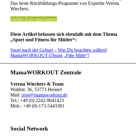
Das beste Rückbildungs-Programm von Expertin Verena
Wiechers.
Online-Kurs anschauen!
Diese Artikel befassen sich ebenfalls mit dem Thema
„Sport und Fitness für Mütter“:
Sport nach der Geburt – Was Du beachten solltest!
MamaWORKOUT-Übung „Fitte Mitte“!
MamaWORKOUT Zentrale
Verena Wiechers & Team
Waldstr. 36, 53773 Hennef
Mail:
post@mamaworkout.de
Tel.: +49 (0) 2242-9041423
Mob.: +49 (0) 173-5443381
Social Network