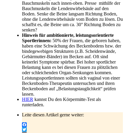
Bauchmuskeln nach innen-oben. Presse mithilfe der
Bauchmuskeln die Lendenwirbelsäule auf den
Boden. Senke die Beine langsam Richtung Boden,
ohne die Lendenwirbelsäule vom Boden zu lösen. Du
schaffst es, die Beine um ca. 30° Richtung Boden zu
senken?
Hinweis für ambitionierte, leistungsorientierte
Sportlerinnen:
50% der Frauen, die geboren haben,
haben eine Schwächung des Beckenbodens bzw. der
bindegewebigen Strukturen (z.B. Scheidenwände,
Gebärmutter-Bänder) im Becken auf. Oft sind
keinerlei Symptome spürbar. Bei hoher sportlicher
Belastung kann es bei diesen Frauen zu plötzlichen
oder schleichenden Organ-Senkungen kommen.
Leistungssportlerinnen sollten sich vaginal von einer
Beckenboden-Therapeutin untersuchen und ihren
Beckenboden auf „Belastungstauglichkeit“ prüfen
lassen.
HIER
kannst Du den Körpermitte-Test als
runterladen.
Leite diesen Artikel gerne weiter:
Facebook