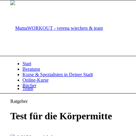
Start
Beratung
Kurse & Spezialisten in Deiner Stadt
Online-Kurse
Bücher
Team
Ratgeber
Test für die Körpermitte