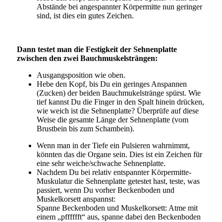
Abstände bei angespannter Körpermitte nun geringer
sind, ist dies ein gutes Zeichen.
Dann testet man die Festigkeit der Sehnenplatte
zwischen den zwei Bauchmuskelsträngen:
Ausgangsposition wie oben.
Hebe den Kopf, bis Du ein geringes Anspannen
(Zucken) der beiden Bauchmukelstränge spürst. Wie
tief kannst Du die Finger in den Spalt hinein drücken,
wie weich ist die Sehnenplatte? Überprüfe auf diese
Weise die gesamte Länge der Sehnenplatte (vom
Brustbein bis zum Schambein).
Wenn man in der Tiefe ein Pulsieren wahrnimmt,
könnten das die Organe sein. Dies ist ein Zeichen für
eine sehr weiche/schwache Sehnenplatte.
Nachdem Du bei relativ entspannter Körpermitte-
Muskulatur die Sehnenplatte getestet hast, teste, was
passiert, wenn Du vorher Beckenboden und
Muskelkorsett anspannst:
Spanne Beckenboden und Muskelkorsett: Atme mit
einem „pfffffft“ aus, spanne dabei den Beckenboden