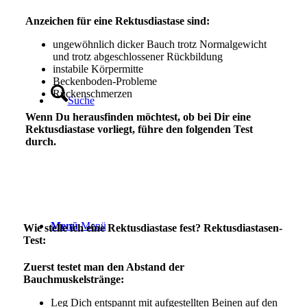
Anzeichen für eine Rektusdiastase sind:
ungewöhnlich dicker Bauch trotz Normalgewicht
und trotz abgeschlossener Rückbildung
instabile Körpermitte
Beckenboden-Probleme
Rückenschmerzen
Suche
Wenn Du herausfinden möchtest, ob bei Dir eine
Rektusdiastase vorliegt, führe den folgenden Test
durch.
.
Menü
Menü
Wie stelle ich eine Rektusdiastase fest? Rektusdiastasen-
Test:
Zuerst testet man den Abstand der
Bauchmuskelstränge:
Leg Dich entspannt mit aufgestellten Beinen auf den