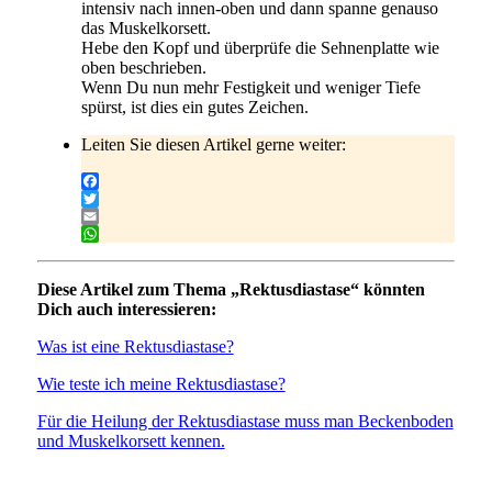
intensiv nach innen-oben und dann spanne genauso
das Muskelkorsett.
Hebe den Kopf und überprüfe die Sehnenplatte wie
oben beschrieben.
Wenn Du nun mehr Festigkeit und weniger Tiefe
spürst, ist dies ein gutes Zeichen.
Leiten Sie diesen Artikel gerne weiter:
Facebook
Twitter
Email
WhatsApp
Diese Artikel zum Thema „Rektusdiastase“ könnten
Dich auch interessieren:
Was ist eine Rektusdiastase?
Wie teste ich meine Rektusdiastase?
Für die Heilung der Rektusdiastase muss man Beckenboden
und Muskelkorsett kennen.