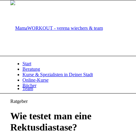
Start
Beratung
Kurse & Spezialisten in Deiner Stadt
Online-Kurse
Bücher
Team
Ratgeber
Wie testet man eine
Rektusdiastase?