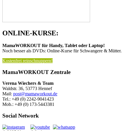
ONLINE-KURSE:
MamaWORKOUT für Handy, Tablet oder Laptop!
Noch besser als DVDs: Online-Kurse für Schwangere & Mütter.
Kostenfrei reinschnuppern!
MamaWORKOUT Zentrale
Verena Wiechers & Team
Waldstr. 36, 53773 Hennef
Mail:
post@mamaworkout.de
Tel.: +49 (0) 2242-9041423
Mob.: +49 (0) 173-5443381
Social Network