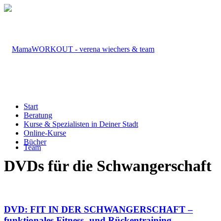
Start
Beratung
Kurse & Spezialisten in Deiner Stadt
Online-Kurse
Bücher
Team
DVDs für die Schwangerschaft
DVD: FIT IN DER SCHWANGERSCHAFT –
funktionales Fitness- und Rückentraining