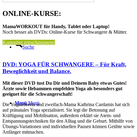
ONLINE-KURSE:
MamaWORKOUT für Handy, Tablet oder Laptop!
Noch besser als DVDs: Online-Kurse für Schwangere & Mütter.
Kostenfrei reinschnuppern!
Suche
DVD: YOGA FÜR SCHWANGERE – Für Kraft,
Beweglichkeit und Balance.
Mit dieser DVD tust Du Dir und Deinem Baby etwas Gutes!
Ärzte sowie Hebammen empfehlen Yoga als besonders gut
geeignet für die Schwangerschaft!
Menü
Menü
Die Yogalehrerin und zweifach-Mama Kathrina Cardamis hat sich
auf pränatales Yoga spezialisiert. Sie legt die Betonung auf
Kräftigung und Mobilisation, außerdem erklärt sie Atem- und
Entspannungstechniken für den Alltag und die Geburt. Mithilfe von
Übungs-Variationen und individuellen Pausen können Geübte sowie
Anfänger mitmachen.