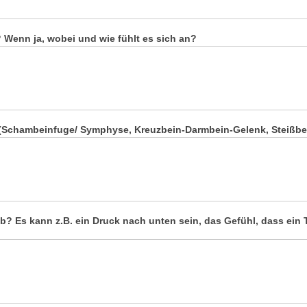
enn ja, wobei und wie fühlt es sich an?
chambeinfuge/ Symphyse, Kreuzbein-Darmbein-Gelenk, Steißbein)
b? Es kann z.B. ein Druck nach unten sein, das Gefühl, dass ein 