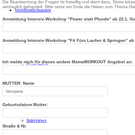
Die Beantwortung der Fragen ist freiwillig und dient dazu, Deine k
vertraulich behandelt. Bitte setze am Ende die Haken zum Thema Dat
Veröffentlichungen
Anmeldung Intensiv-Workshop "Power statt Pfunde" ab 22.1. für
Anmeldung Intensiv-Workshop "Fit Fürs Laufen & Springen" ab 2
Ich melde mich für dieses andere MamaWORKOUT Angebot an:
Fachartikel
MUTTER: Name
Geburtsdatum Mutter:
Interviews
Straße & Nr.