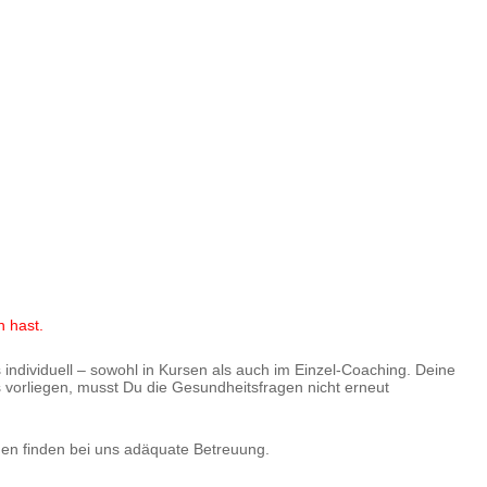
n hast.
 individuell – sowohl in Kursen als auch im Einzel-Coaching. Deine
s vorliegen, musst Du die Gesundheitsfragen nicht erneut
gen finden bei uns adäquate Betreuung.