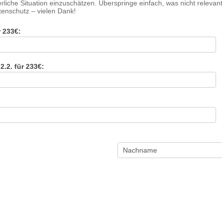
örperliche Situation einzuschätzen. Überspringe einfach, was nicht 
enschutz – vielen Dank!
 233€:
.2. für 233€: