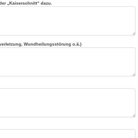
er „Kaiserschnitt“ dazu.
erletzung, Wundheilungsstörung o.ä.)