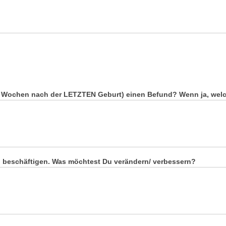
6 Wochen nach der LETZTEN Geburt) einen Befund? Wenn ja, wel
ll beschäftigen. Was möchtest Du verändern/ verbessern?