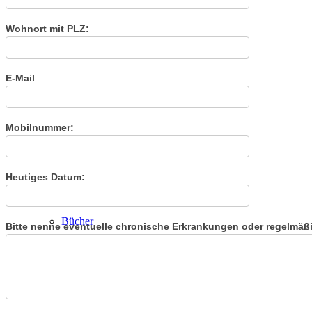
Wohnort mit PLZ:
E-Mail
Video-Training
Mobilnummer:
Heutiges Datum:
Bücher
Bitte nenne eventuelle chronische Erkrankungen oder regelmä