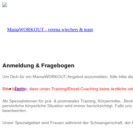
Anmeldung & Fragebogen
Um Dich für ein MamaWORKOUT-Angebot anzumelden, fülle bitte di
Team
Bitte beachte, dass unser Training/Einzel-Coaching keine ärztliche 
Als Spezialistinnen für prä- & postnatales Training, Körpermitte-, B
persönliche körperliche Situation wird immer berücksichtigt. Falls 
beantworten..
Unser Spezialgebiet sind Frauen während der Schwangerschaft, der B