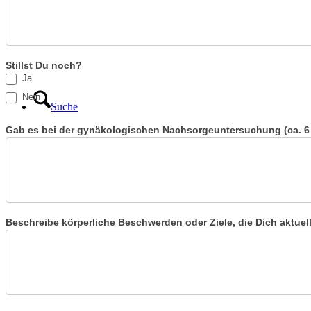
Stillst Du noch?
Ja
Nein
Suche
Gab es bei der gynäkologischen Nachsorgeuntersuchung (ca. 
Beschreibe körperliche Beschwerden oder Ziele, die Dich aktue
Menü
Menü