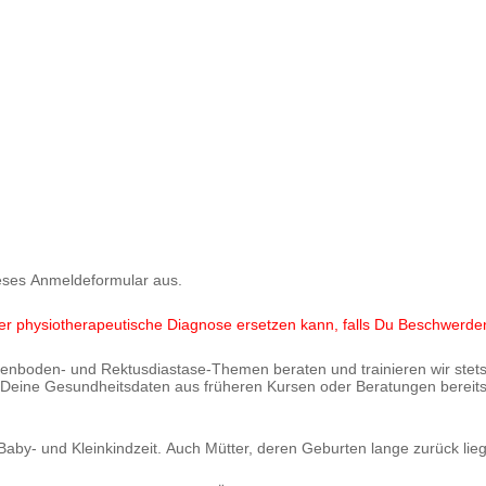
eses Anmeldeformular aus.
oder physiotherapeutische Diagnose ersetzen kann, falls Du Beschwerde
eckenboden- und Rektusdiastase-Themen beraten und trainieren wir stets
uns Deine Gesundheitsdaten aus früheren Kursen oder Beratungen bereit
aby- und Kleinkindzeit. Auch Mütter, deren Geburten lange zurück lie